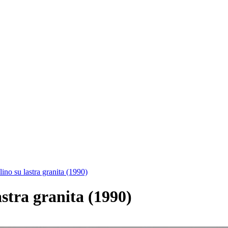
no su lastra granita (1990)
stra granita (1990)