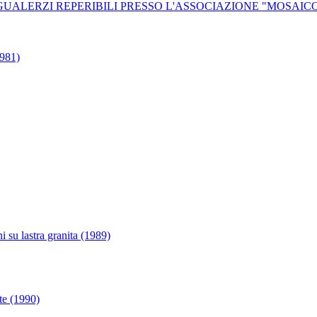
GUALERZI REPERIBILI PRESSO L'ASSOCIAZIONE "MOSAIC
1981)
i su lastra granita (1989)
te (1990)