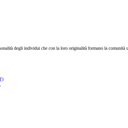
onalità degli individui che con la loro originalità formano la comunità
F)
1